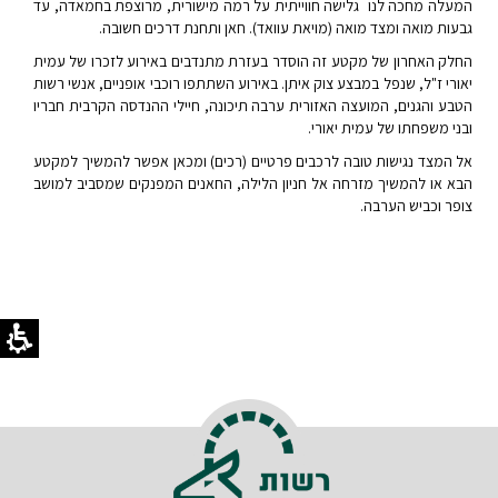
המעלה מחכה לנו גלישה חווייתית על רמה מישורית, מרוצפת בחמאדה, עד
גבעות מואה ומצד מואה (מויאת עוואד). חאן ותחנת דרכים חשובה.
החלק האחרון של מקטע זה הוסדר בעזרת מתנדבים באירוע לזכרו של עמית
יאורי ז"ל, שנפל במבצע צוק איתן. באירוע השתתפו רוכבי אופניים, אנשי רשות
הטבע והגנים, המועצה האזורית ערבה תיכונה, חיילי ההנדסה הקרבית חבריו
ובני משפחתו של עמית יאורי.
אל המצד נגישות טובה לרכבים פרטיים (רכים) ומכאן אפשר להמשיך למקטע
הבא או להמשיך מזרחה אל חניון הלילה, החאנים המפנקים שמסביב למושב
צופר וכביש הערבה.