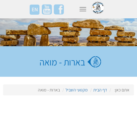
EN
Toggle navigation
בארות - מואה
אתם כאן:
דף הבית
מקטעי השביל
בארות - מואה