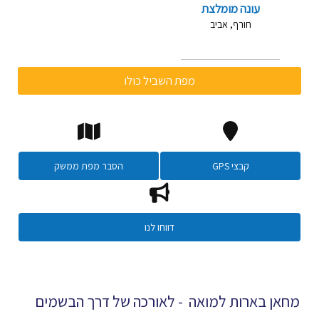
עונה מומלצת
חורף, אביב
מפת השביל כולו
קבצי GPS
הסבר מפת ממשק
דווחו לנו
מחאן בארות למואה - לאורכה של דרך הבשמים