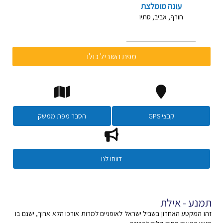
עונה מומלצת
חורף, אביב, סתיו
מפת השביל כולו
קבצי GPS
הסבר מפת ממשק
דווחו לנו
תמנע - אילת
זהו המקטע האחרון בשביל ישראל לאופניים למרות אורכו הלא ארוך, ישנם בו