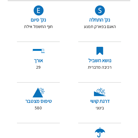
נק' התחלה
נק' סיום
האגם בפארק תמנע
חוף החשמל אילת
נושא השביל
אורך
רכיבה מדברית
29
דרגת קושי
טיפוס מצטבר
בינוני
580