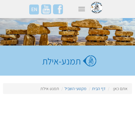
EN
Toggle navigation
תמנע-אילת
אתם כאן:
דף הבית
מקטעי השביל
תמנע-אילת