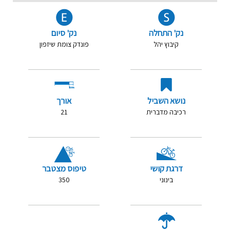
נק' התחלה
נק' סיום
קיבוץ יהל
פונדק צומת שיזפון
נושא השביל
אורך
רכיבה מדברית
21
דרגת קושי
טיפוס מצטבר
בינוני
350