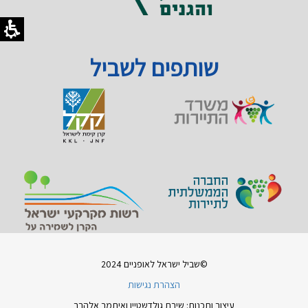
שותפים לשביל
©שביל ישראל לאופניים 2024
הצהרת נגישות
עיצוב ותכנות: שירת גולדשטיין ואיתמר אלהרר