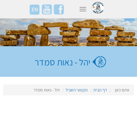
EN
Toggle navigation
יהל - נאות סמדר
אתם כאן:
דף הבית
מקטעי השביל
יהל - נאות סמדר