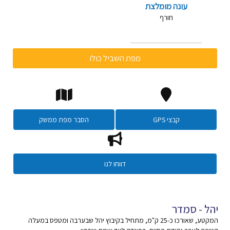
עונה מומלצת
חורף
מפת השביל כולו
קבצי GPS
הסבר מפת ממשק
דווחו לנו
יהל - סמדר
המקטע, שאורכו כ-25 ק"מ, מתחיל בקיבוץ יהל שבערבה ומטפס במעלה